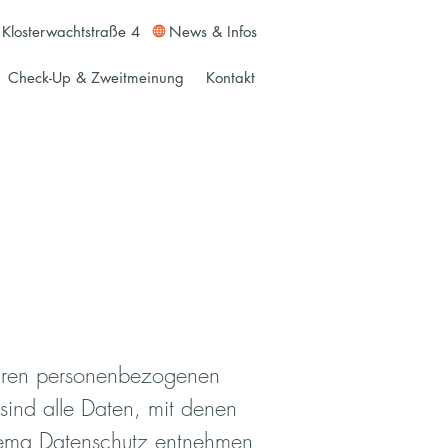
Klosterwachtstraße 4
News & Infos
Check-Up & Zweitmeinung
Kontakt
Ihren personenbezogenen
ind alle Daten, mit denen
 Thema Datenschutz entnehmen