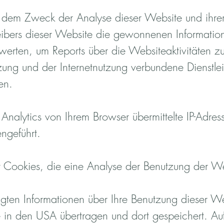
t dem Zweck der Analyse dieser Website und ihre
eibers dieser Website die gewonnenen Informatio
erten, um Reports über die Websiteaktivitäten 
tzung und der Internetnutzung verbundene Dienstl
en.
alytics von Ihrem Browser übermittelte IP-Adress
geführt.
 Cookies, die eine Analyse der Benutzung der We
gten Informationen über Ihre Benutzung dieser W
in den USA übertragen und dort gespeichert. Auf d