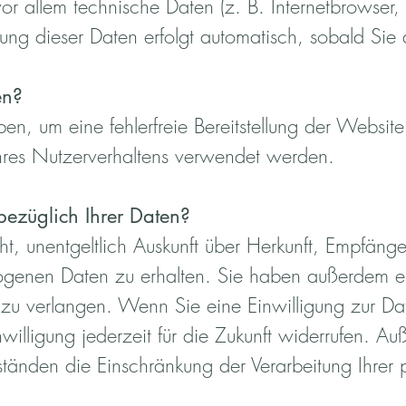
vor allem technische Daten (z. B. Internetbrowser,
ssung dieser Daten erfolgt automatisch, sobald Sie
en?
ben, um eine fehlerfreie Bereitstellung der Websi
hres Nutzerverhaltens verwendet werden.
ezüglich Ihrer Daten?
t, unentgeltlich Auskunft über Herkunft, Empfäng
genen Daten zu erhalten. Sie haben außerdem ein
zu verlangen. Wenn Sie eine Einwilligung zur Date
willigung jederzeit für die Zukunft widerrufen. 
ständen die Einschränkung der Verarbeitung Ihre