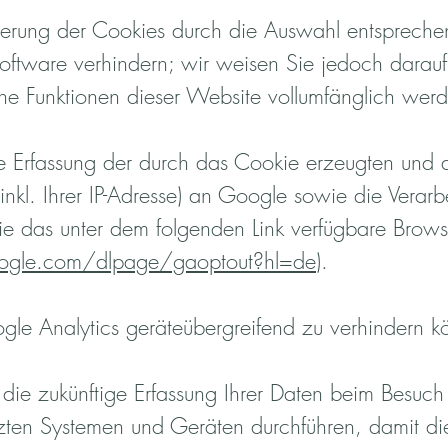
erung der Cookies durch die Auswahl entsprechen
Software verhindern; wir weisen Sie jedoch darauf 
che Funktionen dieser Website vollumfänglich wer
e Erfassung der durch das Cookie erzeugten und 
kl. Ihrer IP-Adresse) an Google sowie die Verarb
e das unter dem folgenden Link verfügbare Browse
google.com/dlpage/gaoptout?hl=de
).
le Analytics geräteübergreifend zu verhindern k
die zukünftige Erfassung Ihrer Daten beim Besuch
zten Systemen und Geräten durchführen, damit di