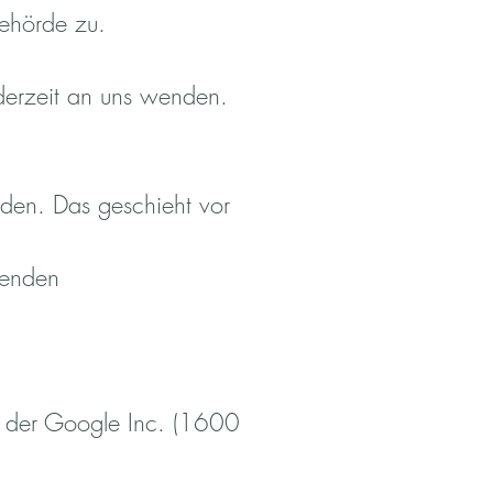
behörde zu.
derzeit an uns wenden.
rden. Das geschieht vor
genden
 der Google Inc. (1600