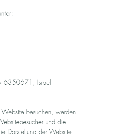
nter:
iv 6350671, Israel
e Website besuchen, werden
 Websitebesucher und die
die Darstellung der Website