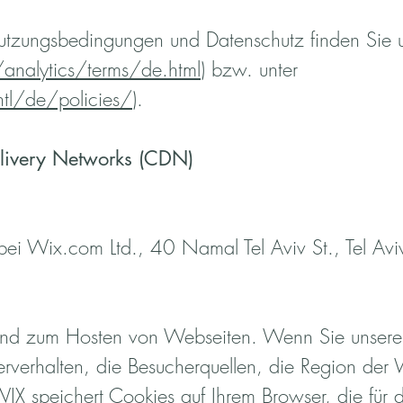
tzungsbedingungen und Datenschutz finden Sie u
nalytics/terms/de.html
)
bzw. unter
tl/de/policies/
).
livery Networks (CDN)
bei Wix.com Ltd., 40 Namal Tel Aviv St., Tel Av
n und zum Hosten von Webseiten. Wenn Sie unser
rverhalten, die Besucherquellen, die Region der
IX speichert Cookies auf Ihrem Browser, die für 