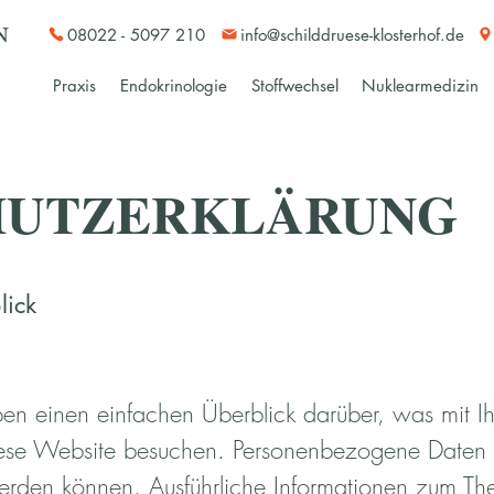
08022 - 5097 210
info@schilddruese-klosterhof.de
Praxis
Endokrinologie
Stoffwechsel
Nuklearmedizin
HUTZERKLÄRUNG
lick
en einen einfachen Überblick darüber, was mit 
iese Website besuchen. Personenbezogene Daten s
t werden können. Ausführliche Informationen zum