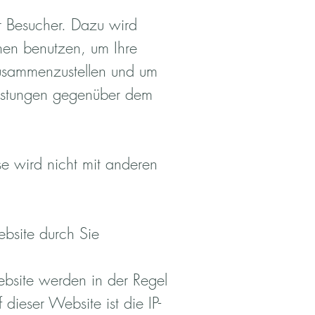
r Besucher. Dazu wird
nen benutzen, um Ihre
zusammenzustellen und um
eistungen gegenüber dem
e wird nicht mit anderen
bsite durch Sie
ebsite werden in der Regel
ieser Website ist die IP-