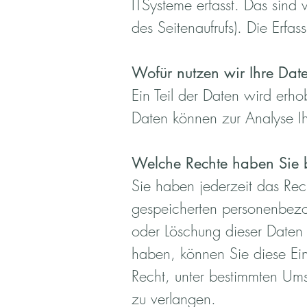
ITSysteme erfasst. Das sind 
des Seitenaufrufs). Die Erfa
Wofür nutzen wir Ihre Dat
Ein Teil der Daten wird erho
Daten können zur Analyse I
Welche Rechte haben Sie b
Sie haben jederzeit das Rech
gespeicherten personenbezo
oder Löschung dieser Daten 
haben, können Sie diese Ein
Recht, unter bestimmten Um
zu verlangen.