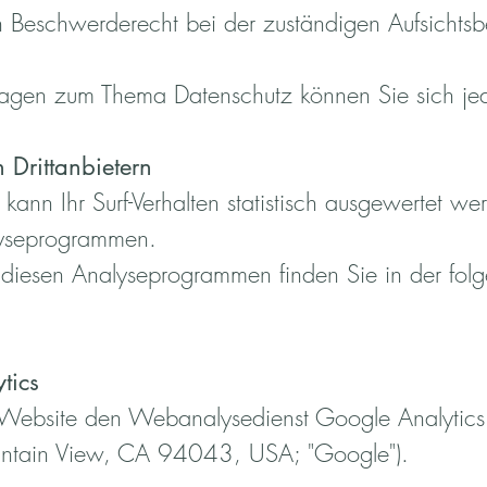
n Beschwerderecht bei der zuständigen Aufsichts
ragen zum Thema Datenschutz können Sie sich je
 Drittanbietern
ann Ihr Surf-Verhalten statistisch ausgewertet we
lyseprogrammen.
zu diesen Analyseprogrammen finden Sie in der fol
tics
 Website den Webanalysedienst Google Analytics
ntain View, CA 94043, USA; "Google").