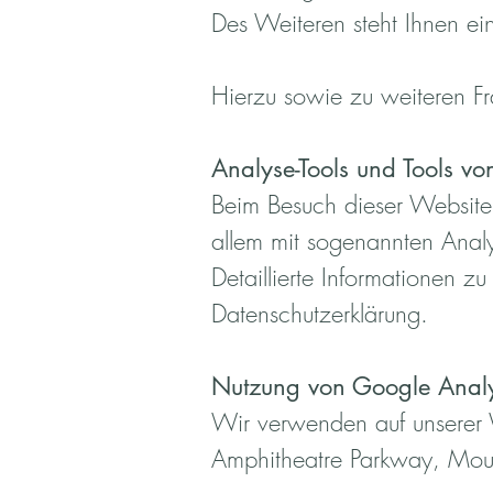
Des Weiteren steht Ihnen ei
Hierzu sowie zu weiteren F
Analyse-Tools und Tools von
Beim Besuch dieser Website k
allem mit sogenannten Ana
Detaillierte Informationen 
Datenschutzerklärung.
Nutzung von Google Analy
Wir verwenden auf unserer
Amphitheatre Parkway, Mou