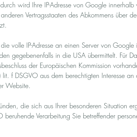
adurch wird Ihre IP-Adresse von Google innerhalb 
 anderen Vertragsstaaten des Abkommens über d
zt.
 die volle IP-Adresse an einen Server von Google
den gegebenenfalls in die USA übermittelt. Für Da
beschluss der Europäischen Kommission vorhanden
) lit. f DSGVO aus dem berechtigten Interesse an
er Website.
nden, die sich aus Ihrer besonderen Situation er
VO beruhende Verarbeitung Sie betreffender pers