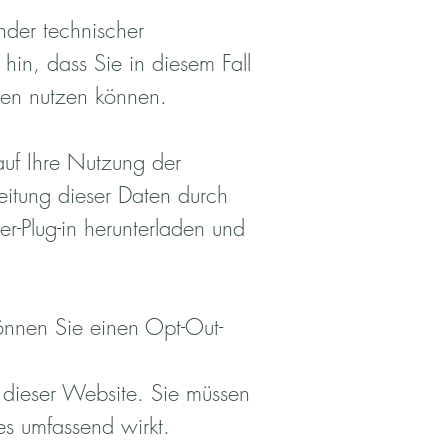
der technischer
hin, dass Sie in diesem Fall
den nutzen können.
auf Ihre Nutzung der
eitung dieser Daten durch
r-Plug-in herunterladen und
önnen Sie einen Opt-Out-
 dieser Website. Sie müssen
es umfassend wirkt.