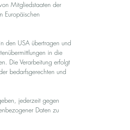
von Mitgliedstaaten der
en Europäischen
 in den USA übertragen und
tenübermittlungen in die
. Die Verarbeitung erfolgt
 der bedarfsgerechten und
geben, jederzeit gegen
onenbezogener Daten zu