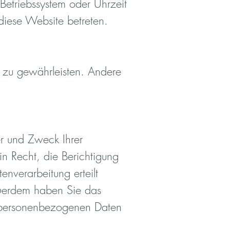
 Betriebssystem oder Uhrzeit
 diese Website betreten.
te zu gewährleisten. Andere
er und Zweck Ihrer
 Recht, die Berichtigung
nverarbeitung erteilt
Außerdem haben Sie das
r personenbezogenen Daten