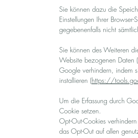
Sie können dazu die Speich
Einstellungen Ihrer Browser-
gegebenenfalls nicht sämtli
Sie können des Weiteren di
Website bezogenen Daten (in
Google verhindern, indem si
installieren (
https://tools.
Um die Erfassung durch Goog
Cookie setzen.
Opt-Out-Cookies verhindern 
das Opt-Out auf allen genut