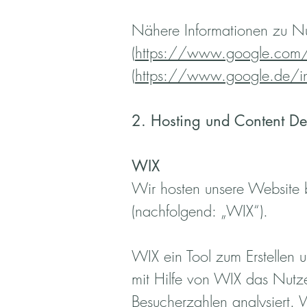
Nähere Informationen zu Nu
(
https://www.google.com/a
(
https://www.google.de/in
2. Hosting und Content De
WIX
Wir hosten unsere Website 
(nachfolgend: „WIX“).
WIX ein Tool zum Erstelle
mit Hilfe von WIX das Nutze
Besucherzahlen analysiert. W